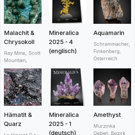
Malachit &
Mineralica
Aquamarin
Chrysokoll
2025 - 4
Schrammacher,
(englisch)
Finkenberg,
Ray Mine, Scott
Österreich
Mountain,
Hämatit &
Mineralica
Amethyst
Quarz
2025 - 1
Murzinka
(deutsch)
Gebiet, Bezirk